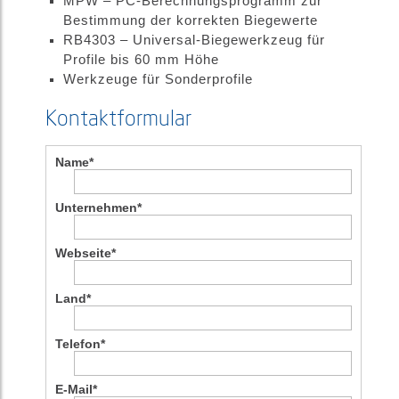
MPW – PC-Berechnungsprogramm zur
Bestimmung der korrekten Biegewerte
RB4303 – Universal-Biegewerkzeug für
Profile bis 60 mm Höhe
Werkzeuge für Sonderprofile
Kontaktformular
Name
*
Unternehmen
*
Webseite
*
Land
*
Telefon
*
E-Mail
*