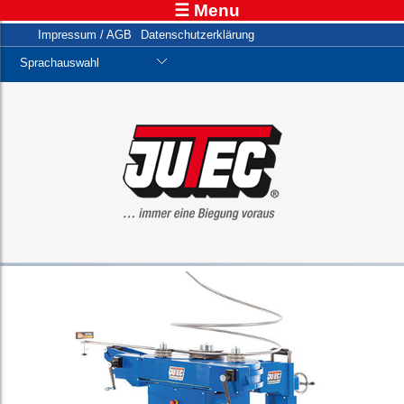
☰ Menu
Impressum / AGB
Datenschutzerklärung
Sprachauswahl