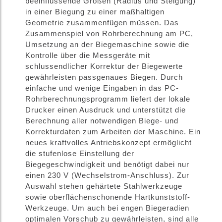
beeinflussende Größen (Radius und Steigung)
in einer Biegung zu einer maßhaltigen
Geometrie zusammenfügen müssen. Das
Zusammenspiel von Rohrberechnung am PC,
Umsetzung an der Biegemaschine sowie die
Kontrolle über die Messgeräte mit
schlussendlicher Korrektur der Biegewerte
gewährleisten passgenaues Biegen. Durch
einfache und wenige Eingaben in das PC-
Rohrberechnungsprogramm liefert der lokale
Drucker einen Ausdruck und unterstützt die
Berechnung aller notwendigen Biege- und
Korrekturdaten zum Arbeiten der Maschine. Ein
neues kraftvolles Antriebskonzept ermöglicht
die stufenlose Einstellung der
Biegegeschwindigkeit und benötigt dabei nur
einen 230 V (Wechselstrom-Anschluss). Zur
Auswahl stehen gehärtete Stahlwerkzeuge
sowie oberflächenschonende Hartkunststoff-
Werkzeuge. Um auch bei engen Biegeradien
optimalen Vorschub zu gewährleisten, sind alle