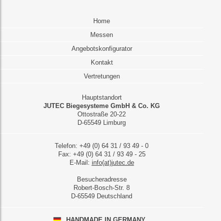
Home
Messen
Angebotskonfigurator
Kontakt
Vertretungen
Hauptstandort
JUTEC Biegesysteme GmbH & Co. KG
Ottostraße 20-22
D-65549 Limburg
Telefon: +49 (0) 64 31 / 93 49 - 0
Fax: +49 (0) 64 31 / 93 49 - 25
E-Mail:
info(at)jutec.de
Besucheradresse
Robert-Bosch-Str. 8
D-65549 Deutschland
HANDMADE IN GERMANY